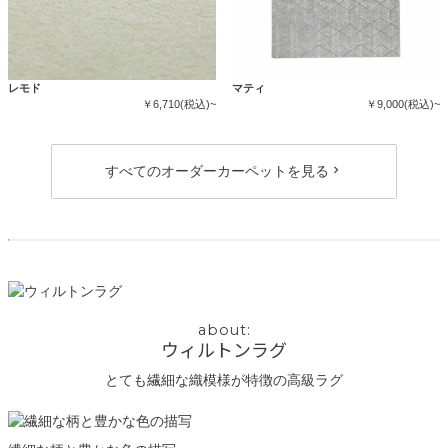
レモド
マティ
￥6,710(税込)~
￥9,000(税込)~
すべてのオーダーカーペットを見る
ウィルトンラグ
とても繊細な織模様が特徴の高級ラグ