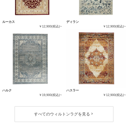
ルーカス
ディラン
￥12,900(税込)~
￥12,900(税込)~
ハルク
ハスラー
￥19,900(税込)~
￥12,900(税込)~
すべてのウィルトンラグを見る