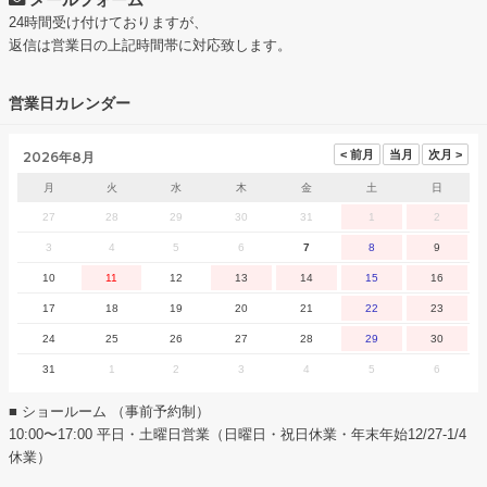
24時間受け付けておりますが、
返信は営業日の上記時間帯に対応致します。
営業日カレンダー
2026年8月
月
火
水
木
金
土
日
27
28
29
30
31
1
2
3
4
5
6
7
8
9
10
11
12
13
14
15
16
17
18
19
20
21
22
23
24
25
26
27
28
29
30
31
1
2
3
4
5
6
■ ショールーム （事前予約制）
10:00〜17:00 平日・土曜日営業（日曜日・祝日休業・年末年始12/27-1/4
休業）