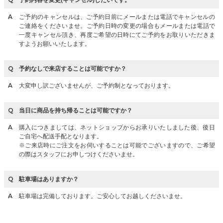
予約内容を変更(キャンセル)したいです。
ご予約のキャンセルは、ご予約日前にメールまたは電話でキャンセルの
ご連絡をくださいませ。ご予約日時の変更の場合もメールまたは電話で
一度キャンセル頂き、再度ご希望の日時にてご予約をお取りいただきま
すようお願いいたします。
予約なしで来店することは可能ですか？
大変申し訳ございませんが、ご予約制となっております。
当日に商品を持ち帰ることは可能ですか？
購入につきましては、ネットショップからお承りいたしました後、後日
ご自宅へ配送手配となります。
※ご来店時にご注文をお伺いすることは可能でございますので、ご希望
の際はスタッフにお申しつけくださいませ。
駐車場はありますか？
駐車場は完備しております。ご安心してお越しくださいませ。