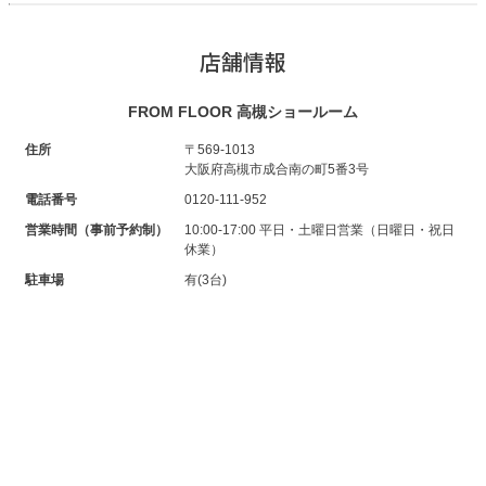
店舗情報
FROM FLOOR 高槻ショールーム
住所
〒569-1013
大阪府高槻市成合南の町5番3号
電話番号
0120-111-952
営業時間（事前予約制）
10:00-17:00 平日・土曜日営業（日曜日・祝日
休業）
駐車場
有(3台)