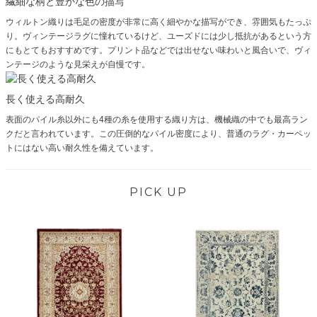
繊細な柄と豊かな色の描写
ウィルトン織りは毛足の密度が非常に高く細やかな描写ができ、雰囲気もたっぷ
り。ヴィンテージラグに憧れているけど、ユーズドには少し抵抗があるという方
にもとてもおすすめです。プリント品などでは出せない味わいと風合いで、ヴィ
ンテージのような見栄えが自慢です。
長く使える高耐久
表面のパイル糸以外にも4種の糸を使用する織り方は、機械織の中でも最高ラン
クだと言われています。この圧倒的なパイル密度により、普通のラグ・カーペッ
トにはない高い耐久性を備えています。
PICK UP