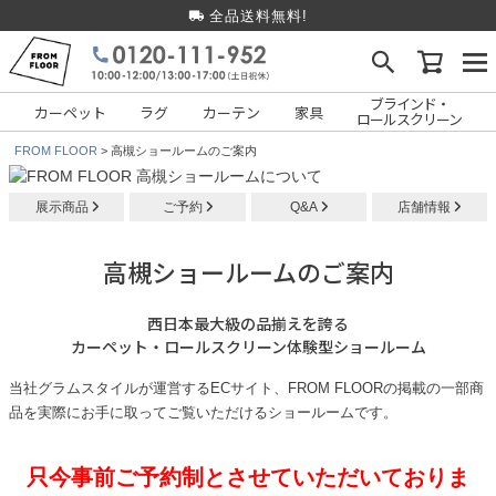
全品送料無料!
ブラインド・
カーペット
ラグ
カーテン
家具
ロールスクリーン
FROM FLOOR
高槻ショールームのご案内
展示商品
ご予約
Q&A
店舗情報
高槻ショールームのご案内
西日本最大級の品揃えを誇る
カーペット・ロールスクリーン体験型ショールーム
当社グラムスタイルが運営するECサイト、FROM FLOORの掲載の一部商
品を
実際にお手に取ってご覧いただけるショールームです。
只今事前ご予約制とさせていただいておりま