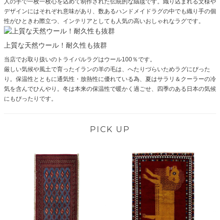
人の手で一枚一枚心を込めて制作された伝統的な絨毯です。織り込まれる文様や
デザインにはそれぞれ意味があり、数あるハンドメイドラグの中でも織り手の個
性がひときわ際立つ、インテリアとしても人気の高いおしゃれなラグです。
上質な天然ウール！耐久性も抜群
当店でお取り扱いのトライバルラグはウール100％です。
厳しい気候や風土で育ったイランの羊の毛は、へたりづらいためラグにぴった
り。保温性とともに通気性・放熱性に優れている為、夏はサラリ＆クーラーの冷
気を含んでひんやり。冬は本来の保温性で暖かく過ごせ、四季のある日本の気候
にもぴったりです。
PICK UP