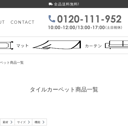
全品送料無料!
UT
CONTACT
検索
マット
カーテン
ペット商品一覧
タイルカーペット商品一覧
素材
サイズ
機能