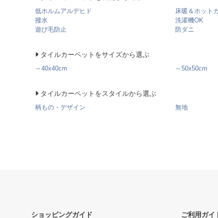
低ホルムアルデヒド
床暖＆ホット
撥水
洗濯機OK
遊び毛防止
防ダニ
タイルカーペットをサイズから選ぶ
～40x40cm
～50x50cm
タイルカーペットをスタイルから選ぶ
柄もの・デザイン
無地
ショッピングガイド
ご利用ガイ