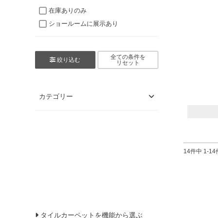
在庫ありのみ
ショールームに展示あり
全ての条件を
絞り込む
リセット
カテゴリー
14
件中
1
-
14
タイルカーペットを機能から選ぶ