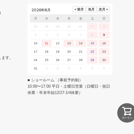
2026年8月
)
月
火
水
木
金
土
日
27
28
29
30
31
1
2
3
4
5
6
7
8
9
10
11
12
13
14
15
16
17
18
19
20
21
22
23
します。
24
25
26
27
28
29
30
31
1
2
3
4
5
6
■ ショールーム （事前予約制）
10:00〜17:00 平日・土曜日営業（日曜日・祝日
休業・年末年始12/27-1/4休業）
カートへ