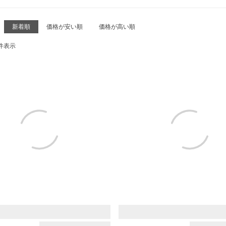
新着順
価格が安い順
価格が高い順
件表示