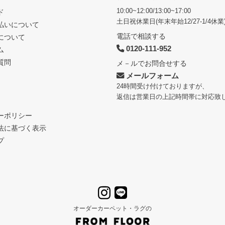
10:00~12:00/13:00~17:00
ド
土日祝休業日(年末年始12/27-1/4休業
払いについて
電話で相談する
について
0120-111-952
ム
質問
メ－ルでお問合せする
メールフォーム
24時間受け付けておりますが、
返信は営業日の上記時間帯に対応致
ーポリシー
法に基づく表示
プ
オーダーカーペット・ラグの