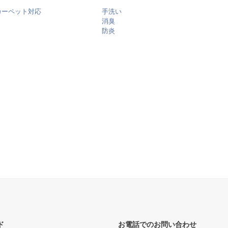
カーペット対応
手洗い
消臭
防炎
ド
お電話でのお問い合わせ