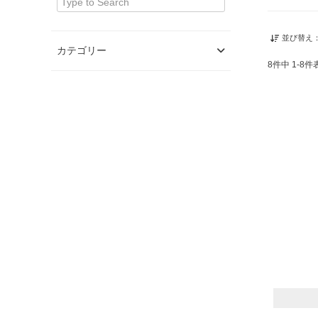
並び替え
カテゴリー
8
件中
1
-
8
件