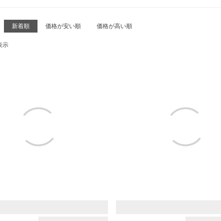
新着順
価格が安い順
価格が高い順
表示