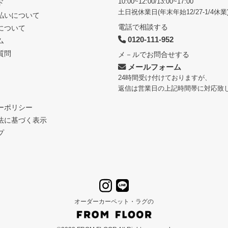
10:00~12:00/13:00~17:00
ド
土日祝休業日(年末年始12/27-1/4休業
払いについて
電話で相談する
について
0120-111-952
ム
質問
メ－ルでお問合せする
メールフォーム
24時間受け付けておりますが、
返信は営業日の上記時間帯に対応致
ーポリシー
法に基づく表示
プ
オーダーカーペット・ラグの