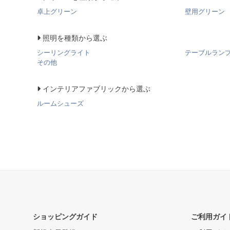
卓上グリーン
壁用グリーン
照明を種類から選ぶ
シーリングライト
テーブルラン
その他
インテリアファブリックから選ぶ
ルームシューズ
ショッピングガイド
ご利用ガイ