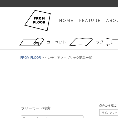
HOME
FEATURE
ABO
カーペット
ラグ
FROM FLOOR
インテリアファブリック商品一覧
条件から選ぶ
フリーワード検索
リビングファ