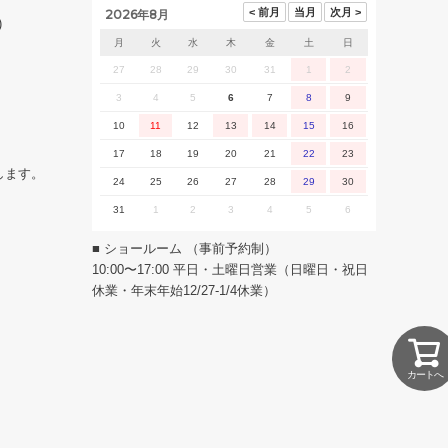
2026年8月
)
月
火
水
木
金
土
日
27
28
29
30
31
1
2
3
4
5
6
7
8
9
10
11
12
13
14
15
16
17
18
19
20
21
22
23
します。
24
25
26
27
28
29
30
31
1
2
3
4
5
6
■ ショールーム （事前予約制）
10:00〜17:00 平日・土曜日営業（日曜日・祝日
休業・年末年始12/27-1/4休業）
カートへ