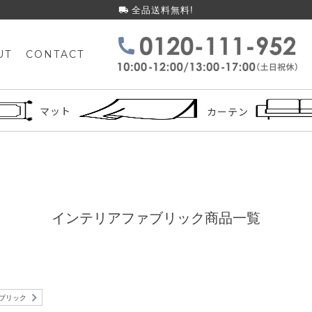
全品送料無料!
UT
CONTACT
検索
マット
カーテン
インテリアファブリック商品一覧
ブリック