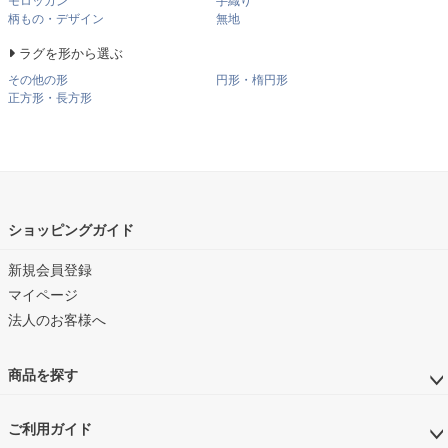
モロッカン
手織り
柄もの・デザイン
無地
ラグを形から選ぶ
その他の形
円形・楕円形
正方形・長方形
ショッピングガイド
新規会員登録
マイページ
法人のお客様へ
商品を探す
ご利用ガイド