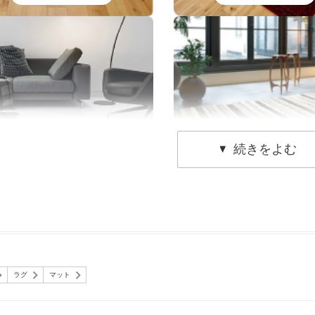
#モダン
#ジャパンディー
ラグ
マット