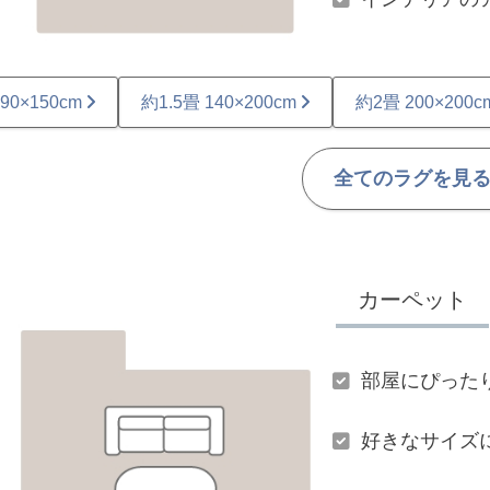
90×150cm
約1.5畳 140×200cm
約2畳 200×200c
全てのラグを見
カーペット
部屋にぴった
好きなサイズ