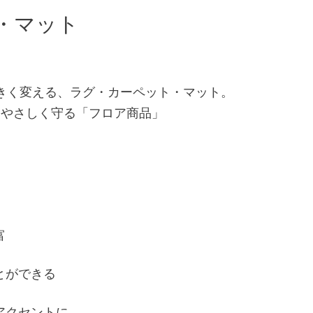
・マット
きく変える、ラグ・カーペット・マット。
をやさしく守る「フロア商品」
富
とができる
アクセントに