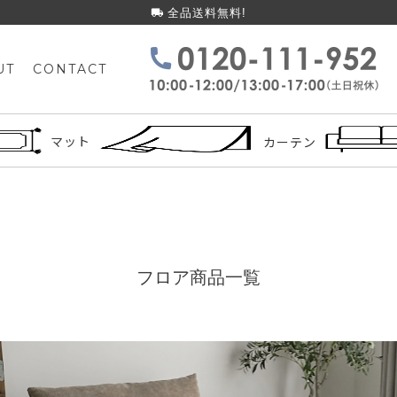
全品送料無料!
UT
CONTACT
検索
マット
カーテン
フロア商品一覧