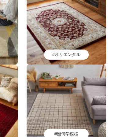
#オリエンタル
#幾何学模様