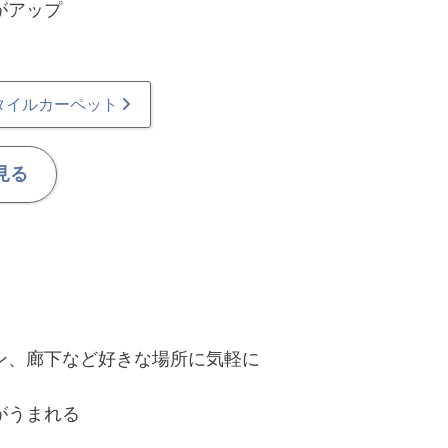
がアップ
タイルカーペット
見る
ン、廊下など好きな場所に気軽に
がうまれる