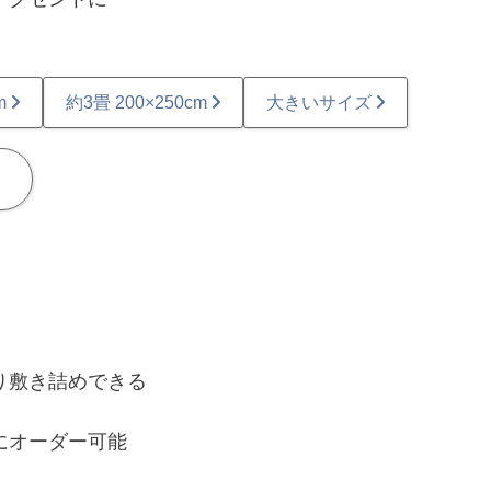
m
約3畳 200×250cm
大きいサイズ
る
り敷き詰めできる
にオーダー可能