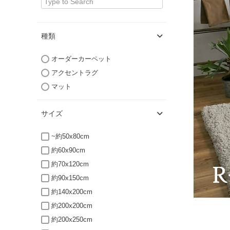
種類
オーダーカーペット
アクセントラグ
マット
サイズ
~約50x80cm
約60x90cm
約70x120cm
約90x150cm
約140x200cm
約200x200cm
約200x250cm