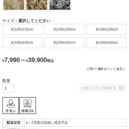
サイズ
選択してください
約100x150cm
約130x190cm
約190x190cm
約190x240cm
約240x240cm
約240x340cm
7,990
39,900
〜
¥
¥
税込
[
73
〜
363
ポイント進呈 ]
お気に入りに登録する
配送目安
1～2営業日前後に発送予定