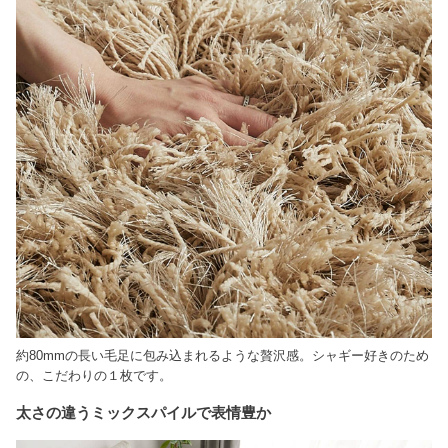
約80mmの長い毛足に包み込まれるような贅沢感。シャギー好きのため
の、こだわりの１枚です。
太さの違うミックスパイルで表情豊か