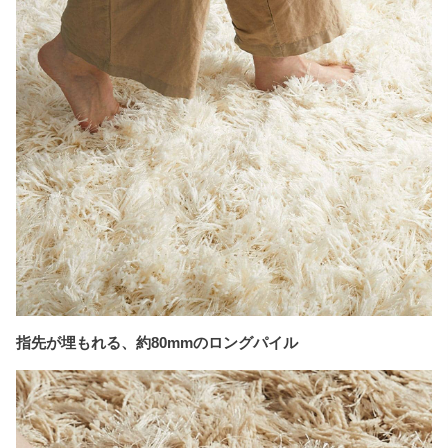
指先が埋もれる、約80mmのロングパイル