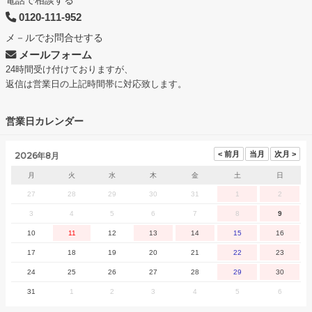
0120-111-952
メ－ルでお問合せする
メールフォーム
24時間受け付けておりますが、
返信は営業日の上記時間帯に対応致します。
営業日カレンダー
2026年8月
月
火
水
木
金
土
日
27
28
29
30
31
1
2
3
4
5
6
7
8
9
10
11
12
13
14
15
16
17
18
19
20
21
22
23
24
25
26
27
28
29
30
31
1
2
3
4
5
6