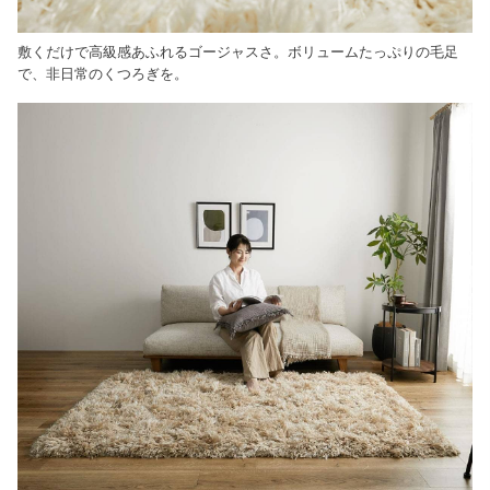
敷くだけで高級感あふれるゴージャスさ。ボリュームたっぷりの毛足
で、非日常のくつろぎを。