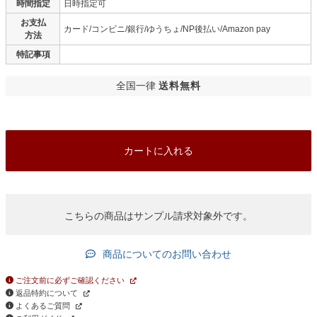
時間指定
日時指定可
お支払
カード/コンビニ/銀行/ゆうちょ/NP後払い/Amazon pay
方法
特記事項
全国一律
送料無料
カートに入れる
こちらの商品はサンプル請求対象外です。
商品についてのお問い合わせ
ご注文前に必ずご確認ください
返品特約について
よくあるご質問