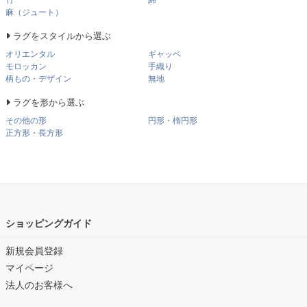
麻（ジュート）
ラグをスタイルから選ぶ
オリエンタル
ギャッベ
モロッカン
手織り
柄もの・デザイン
無地
ラグを形から選ぶ
その他の形
円形・楕円形
正方形・長方形
ショッピングガイド
新規会員登録
マイページ
法人のお客様へ