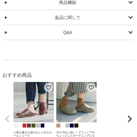
商品機能
返品に関して
Q&A
おすすめ商品
上質な履き心地のおしゃれなル
水や汚れに強い！アウトドアや
ームシューズ
ちょっとしたガーデニングにも