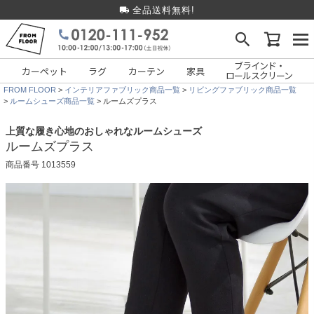
全品送料無料!
ブラインド・
カーペット
ラグ
カーテン
家具
ロールスクリーン
FROM FLOOR
インテリアファブリック商品一覧
リビングファブリック商品一覧
ルームシューズ商品一覧
ルームズプラス
上質な履き心地のおしゃれなルームシューズ
ルームズプラス
商品番号
1013559