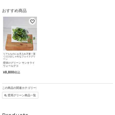
おすすめ商品
リアルなのにお手入れ不要！置
くだけおしゃれなフェイクグリ
ーン
壁掛けグリーン サンキライ
ウォールデコ
8,800
¥
税込
この商品の関連カテゴリー:
壁用グリーン商品一覧