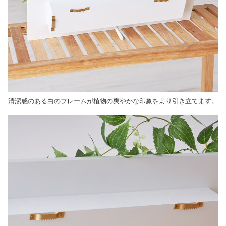
清潔感のある白のフレームが植物の爽やかな印象をより引き立てます。