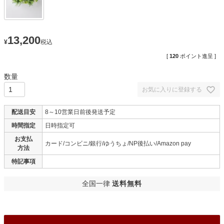
13,200
¥
税込
[
120
ポイント進呈 ]
お気に入りに登録する
配送目安
8～10営業日前後発送予定
時間指定
日時指定可
お支払
カード/コンビニ/銀行/ゆうちょ/NP後払い/Amazon pay
方法
特記事項
全国一律
送料無料