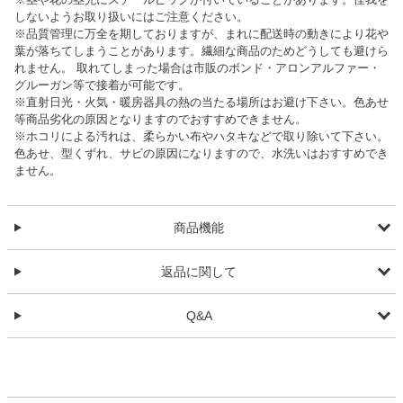
しないようお取り扱いにはご注意ください。
※品質管理に万全を期しておりますが、まれに配送時の動きにより花や
葉が落ちてしまうことがあります。繊細な商品のためどうしても避けら
れません。 取れてしまった場合は市販のボンド・アロンアルファー・
グルーガン等で接着が可能です。
※直射日光・火気・暖房器具の熱の当たる場所はお避け下さい。色あせ
等商品劣化の原因となりますのでおすすめできません。
※ホコリによる汚れは、柔らかい布やハタキなどで取り除いて下さい。
色あせ、型くずれ、サビの原因になりますので、水洗いはおすすめでき
ません。
商品機能
返品に関して
Q&A