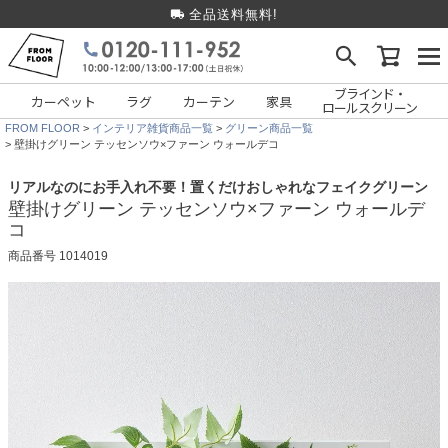
全品送料無料!
ブラインド・
カーペット
ラグ
カーテン
家具
ロールスクリーン
FROM FLOOR
インテリア雑貨商品一覧
グリーン商品一覧
壁掛けグリーン テッセンソウ×ファーン ウォールデコ
リアルなのにお手入れ不要！置くだけおしゃれなフェイクグリーン
壁掛けグリーン テッセンソウ×ファーン ウォールデ
コ
商品番号
1014019