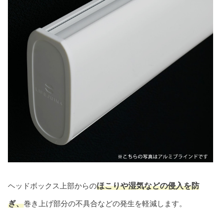
ヘッドボックス上部からの
ほこりや湿気などの侵入を防
ぎ、
巻き上げ部分の不具合などの発生を軽減します。