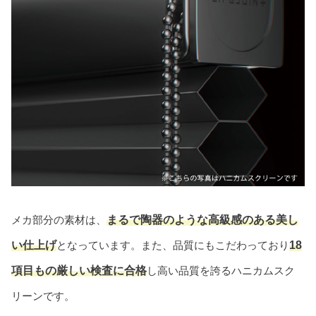
メカ部分の素材は、
まるで陶器のような高級感のある美し
い仕上げ
となっています。また、品質にもこだわっており
18
項目もの厳しい検査に合格
し高い品質を誇るハニカムスク
リーンです。