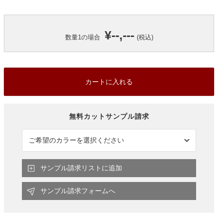
¥--,---
数量
1
の場合
(税込)
カートに入れる
サンプル請求リストに追加
サンプル請求フォームへ