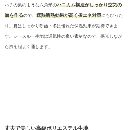
ハチの巣のような六角形の
ハニカム構造がしっかり空気の
層を作る
ので、
遮熱断熱効果が高く省エネ対策
にもぴった
り。夏はしっかり断熱・冬は優れた保温効果が期待できま
す。シースルー生地は通気性の良い素材なので、採光しなが
ら風を程よく通します。
丈夫で美しい高級ポリエステル生地