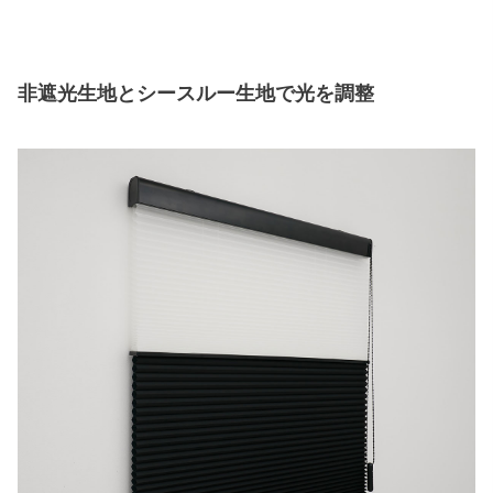
非遮光生地とシースルー生地で光を調整