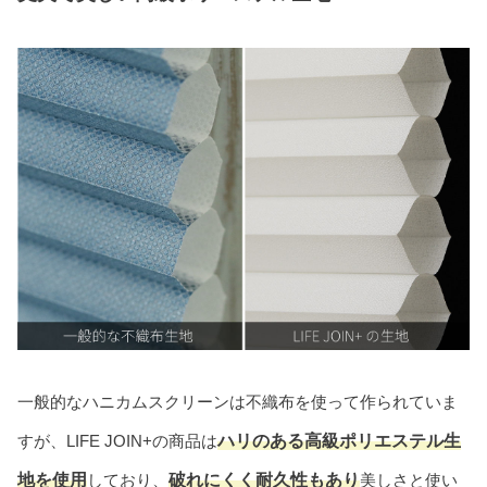
一般的なハニカムスクリーンは不織布を使って作られていま
すが、LIFE JOIN+の商品は
ハリのある高級ポリエステル生
地を使用
しており、
破れにくく耐久性もあり
美しさと使い