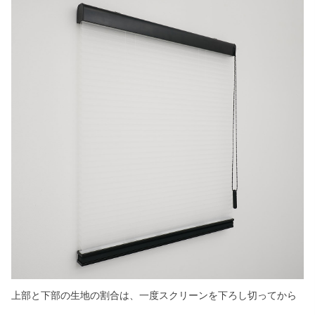
上部と下部の生地の割合は、一度スクリーンを下ろし切ってから