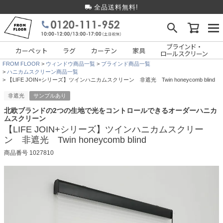
全品送料無料!
ブラインド・
カーペット
ラグ
カーテン
家具
ロールスクリーン
FROM FLOOR
ウィンドウ商品一覧
ブラインド商品一覧
ハニカムスクリーン商品一覧
【LIFE JOIN+シリーズ】ツインハニカムスクリーン 非遮光 Twin honeycomb blind
非遮光
サンプルあり
北欧ブランドの2つの生地で光をコントロールできるオーダーハニカ
ムスクリーン
【LIFE JOIN+シリーズ】ツインハニカムスクリー
ン 非遮光 Twin honeycomb blind
商品番号
1027810