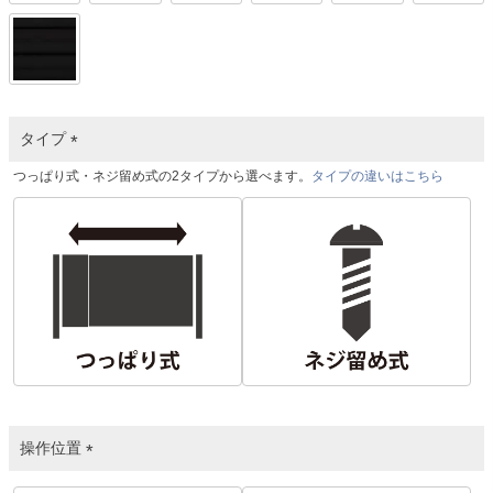
タイプ
(
つっぱり式・ネジ留め式の2タイプから選べます。
タイプの違いはこちら
必
須
)
操作位置
(