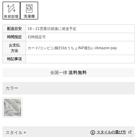
配送目安
19～21営業日前後に発送予定
時間指定
日時指定可
お支払
カード/コンビニ/銀行/ゆうちょ/NP後払い/Amazon pay
方法
特記事項
全国一律
送料無料
カラー
スタイル
スタイルの選び方