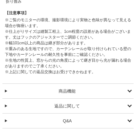
折り畳み
【注意事項】
※ご覧のモニターの環境、撮影環境により実物と色味が異なって見える
場合が御座います。
※仕上がりサイズは縫製工程上、1cm程度の誤差がある場合がございま
す。丈はフックのアジャスターでご調節ください。
※幅101cm以上の商品は継ぎ部分があります。
※重みのある生地ですので、カーテンレールが取り付けられている壁の
下地やカーテンレールの耐久性を事前にご確認ください。
※生地の性質上、窓からの光の角度によって継ぎ目から光が漏れる場合
がありますのでご了承ください。
※上記に関しての返品交換はお受けできかねます。
商品機能
返品に関して
Q&A