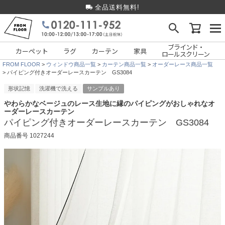
全品送料無料!
ブラインド・
カーペット
ラグ
カーテン
家具
ロールスクリーン
FROM FLOOR
ウィンドウ商品一覧
カーテン商品一覧
オーダーレース商品一覧
パイピング付きオーダーレースカーテン GS3084
形状記憶
洗濯機で洗える
サンプルあり
やわらかなベージュのレース生地に縁のパイピングがおしゃれなオ
ーダーレースカーテン
パイピング付きオーダーレースカーテン GS3084
商品番号
1027244