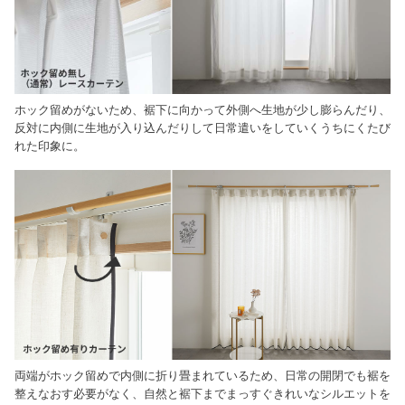
ホック留めがないため、裾下に向かって外側へ生地が少し膨らんだり、
反対に内側に生地が入り込んだりして日常遣いをしていくうちにくたび
れた印象に。
両端がホック留めで内側に折り畳まれているため、日常の開閉でも裾を
整えなおす必要がなく、自然と裾下までまっすぐきれいなシルエットを