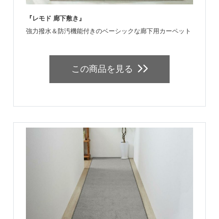
『レモド 廊下敷き』
強力撥水＆防汚機能付きのベーシックな廊下用カーペット
この商品を見る