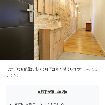
では、なぜ部屋に比べて廊下は寒く感じられやすいのでし
ょうか。
■廊下が寒い原因■
玄関から冷気が入り込んでいる