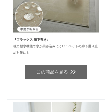
『フラックス 廊下敷き』
強力撥水機能で水が染み込みにくい！ペットの廊下滑り止
め対策にも
この商品を見る