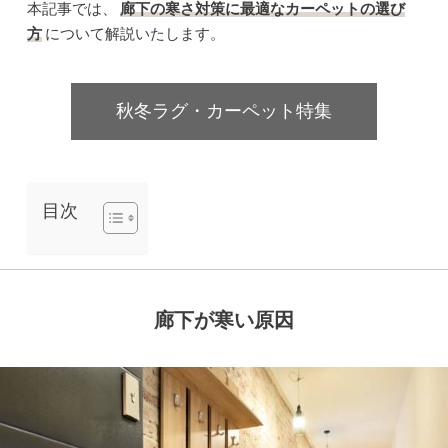
本記事では、
廊下の寒さ対策に最適なカーペットの選び
方
について解説いたします。
秋冬ラグ・カーペット特集
目次
廊下が寒い原因