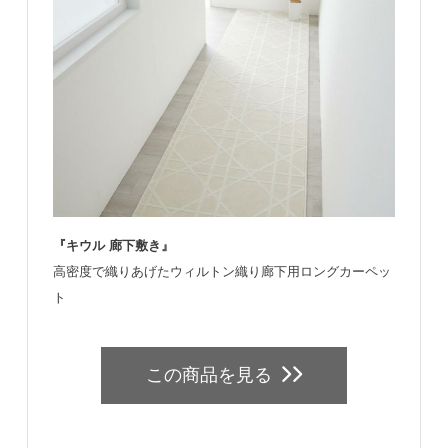
『キウル 廊下敷き』
高密度で織りあげたウィルトン織り廊下用ロングカーペッ
ト
この商品を見る