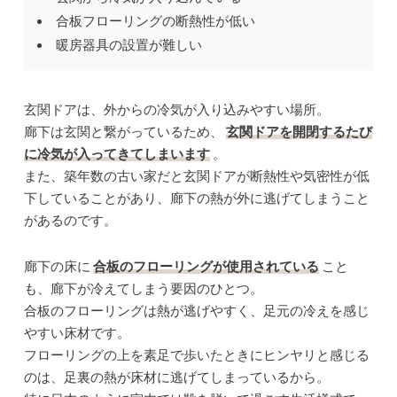
合板フローリングの断熱性が低い
暖房器具の設置が難しい
玄関ドアは、外からの冷気が入り込みやすい場所。
廊下は玄関と繋がっているため、
玄関ドアを開閉するたび
に冷気が入ってきてしまいます
。
また、築年数の古い家だと玄関ドアが断熱性や気密性が低
下していることがあり、廊下の熱が外に逃げてしまうこと
があるのです。
廊下の床に
合板のフローリングが使用されている
こと
も、廊下が冷えてしまう要因のひとつ。
合板のフローリングは熱が逃げやすく、足元の冷えを感じ
やすい床材です。
フローリングの上を素足で歩いたときにヒンヤリと感じる
のは、足裏の熱が床材に逃げてしまっているから。