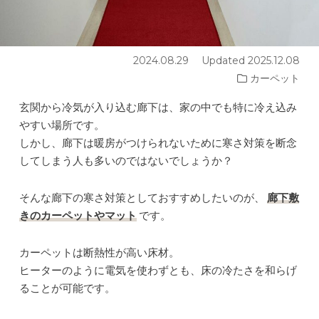
2024.08.29
Updated 2025.12.08
カーペット
玄関から冷気が入り込む廊下は、家の中でも特に冷え込み
やすい場所です。
しかし、廊下は暖房がつけられないために寒さ対策を断念
してしまう人も多いのではないでしょうか？
そんな廊下の寒さ対策としておすすめしたいのが、
廊下敷
きのカーペットやマット
です。
カーペットは断熱性が高い床材。
ヒーターのように電気を使わずとも、床の冷たさを和らげ
ることが可能です。