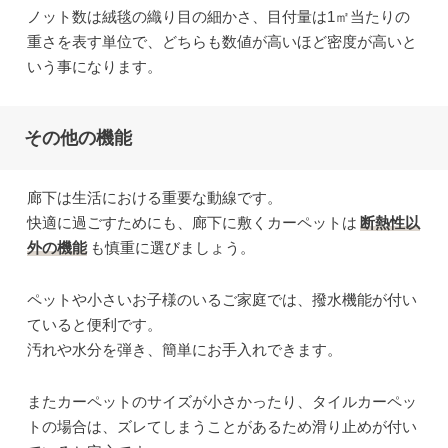
ノット数は絨毯の織り目の細かさ、目付量は1㎡当たりの
重さを表す単位で、どちらも数値が高いほど密度が高いと
いう事になります。
その他の機能
廊下は生活における重要な動線です。
快適に過ごすためにも、廊下に敷くカーペットは
断熱性以
外の機能
も慎重に選びましょう。
ペットや小さいお子様のいるご家庭では、撥水機能が付い
ていると便利です。
汚れや水分を弾き、簡単にお手入れできます。
またカーペットのサイズが小さかったり、タイルカーペッ
トの場合は、ズレてしまうことがあるため滑り止めが付い