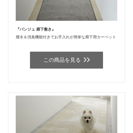
『バンジュ 廊下敷き』
撥水＆消臭機能付きでお手入れが簡単な廊下用カーペット
この商品を見る