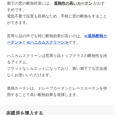
廊下の窓の断熱対策には、
遮熱性の高いカーテン
がおす
すめです。
電気不要で設置も容易なため、手軽に窓の断熱をすること
ができます。
窓周り品の中でも特に断熱効果が高いのは、
≪遮熱断熱カ
ーテン≫
と
≪ハニカムスクリーン≫
です。
ハニカムスクリーンは窓周り品トップクラスの断熱性を誇
るアイテム。
フラットなシルエットになっており、狭い廊下でも圧迫感
なくお使いいただけます。
遮熱カーテンは、ドレープカーテンとレースカーテンを併
用することで高い断熱効果を発揮します。
床暖房を導入する