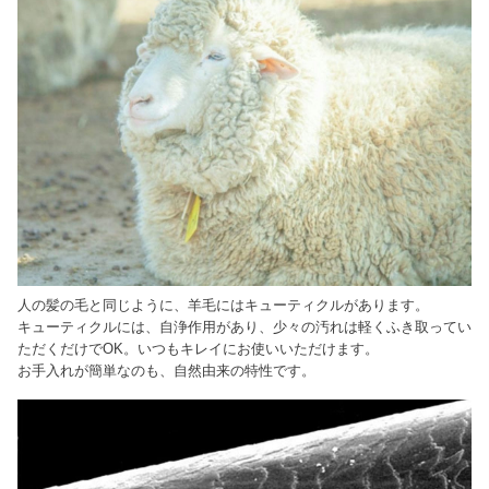
人の髪の毛と同じように、羊毛にはキューティクルがあります。
キューティクルには、自浄作用があり、少々の汚れは軽くふき取ってい
ただくだけでOK。いつもキレイにお使いいただけます。
お手入れが簡単なのも、自然由来の特性です。