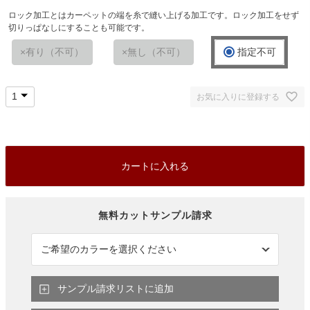
(
ロック加工とはカーペットの端を糸で縫い上げる加工です。ロック加工をせず
必
切りっぱなしにすることも可能です。
須
)
有り（不可）
無し（不可）
指定不可
お気に入りに登録する
カートに入れる
サンプル請求リストに追加