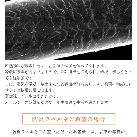
断熱効果が非常に高く、お部屋の温度を保ってくれます。
冷暖房効率が高まりますので、CO2排出を抑えられ、環境に優しくとっ
ても経済的です。
また、湿気を吸収・放出するなど調湿機能もあります。梅雨の時期にも
サラッと快適に過ごせます。
夏は涼しく、冬はあたたかく。
オールシーズン対応なので一年中快適な生活を過ごせます。