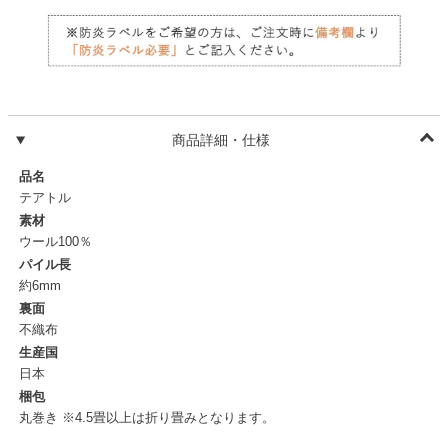
商品詳細・仕様
品名
テアトル
素材
ウール100％
パイル長
約6mm
裏面
不織布
生産国
日本
梱包
丸巻き ※4.5畳以上は折り畳みとなります。