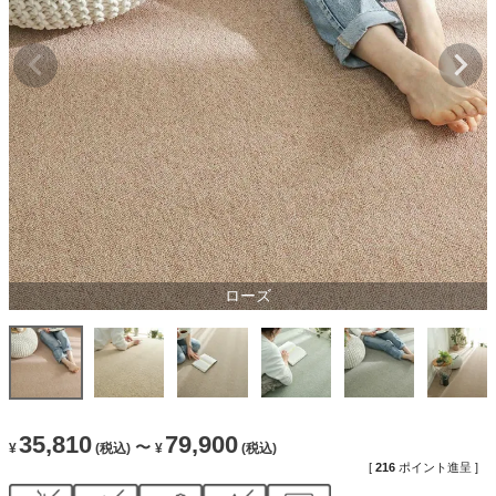
ローズ
35,810
79,900
〜
¥
(税込)
¥
(税込)
[
216
ポイント進呈 ]