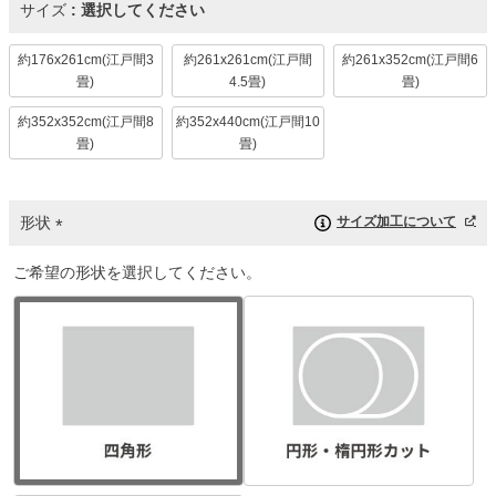
サイズ
選択してください
約176x261cm(江戸間3
約261x261cm(江戸間
約261x352cm(江戸間6
畳)
4.5畳)
畳)
約352x352cm(江戸間8
約352x440cm(江戸間10
畳)
畳)
形状
サイズ加工について
(
ご希望の形状を選択してください。
必
須
)