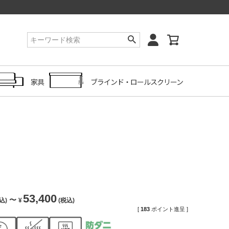
家具
ブラインド・ロールスクリーン
53,400
〜
込)
¥
(税込)
[
183
ポイント進呈 ]