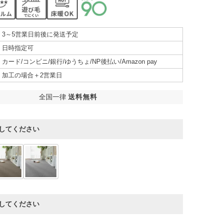
3～5営業日前後に発送予定
日時指定可
カード/コンビニ/銀行/ゆうちょ/NP後払い/Amazon pay
加工の場合＋2営業日
全国一律
送料無料
してください
してください