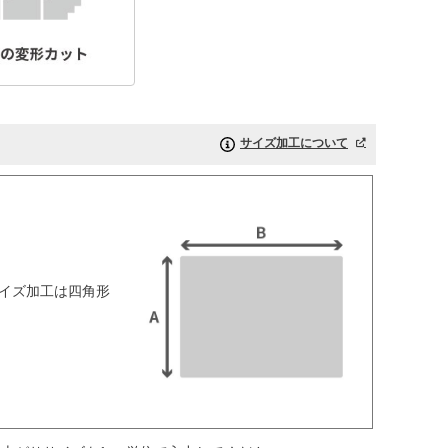
サイズ加工について
イズ加工は四角形