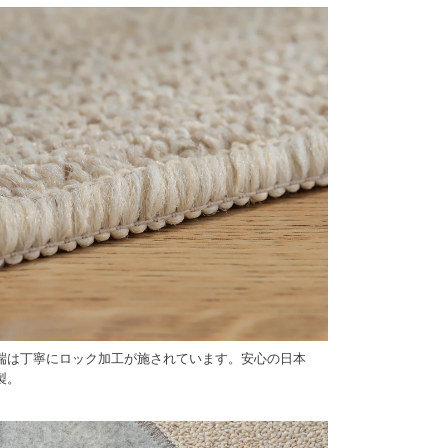
端は丁寧にロック加工が施されています。安心の日本
製。