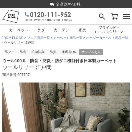
全品送料無料!
ブラインド・
カーペット
ラグ
カーテン
家具
ロールスクリーン
FROM FLOOR
フロア商品一覧
カーペット商品一覧
オーダーカーペット商品一覧
ウールリリー 江戸間
防ダニ
防音
抗菌防臭
防炎
床暖房OK
サンプルあり
ウール100％！防音・防炎・防ダニ機能付き日本製カーペット
ウールリリー 江戸間
商品番号
907797