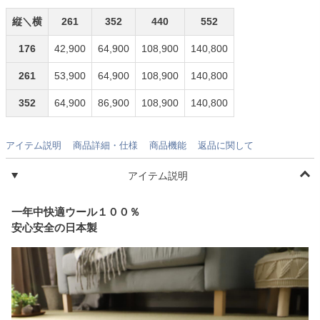
縦＼横
261
352
440
552
176
42,900
64,900
108,900
140,800
261
53,900
64,900
108,900
140,800
352
64,900
86,900
108,900
140,800
アイテム説明
商品詳細・仕様
商品機能
返品に関して
アイテム説明
一年中快適ウール１００％
安心安全の日本製