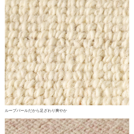
ループパールだから足ざわり爽やか