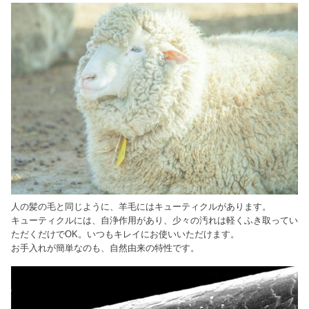
人の髪の毛と同じように、羊毛にはキューティクルがあります。
キューティクルには、自浄作用があり、少々の汚れは軽くふき取ってい
ただくだけでOK。いつもキレイにお使いいただけます。
お手入れが簡単なのも、自然由来の特性です。