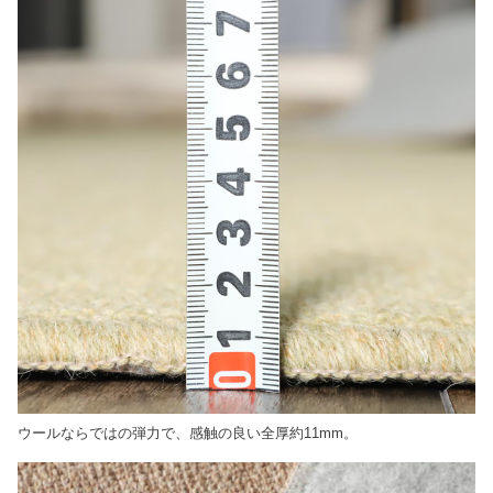
ウールならではの弾力で、感触の良い全厚約11mm。