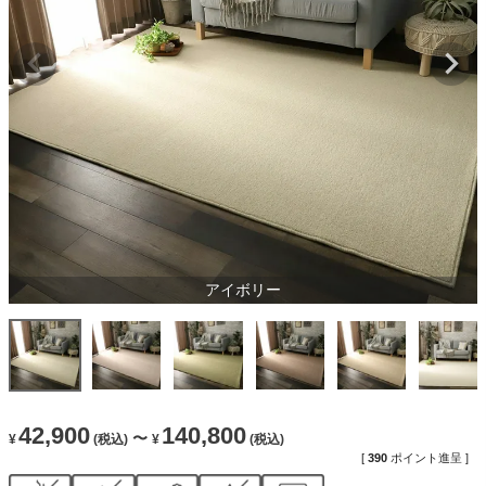
アイボリー
42,900
140,800
〜
¥
(税込)
¥
(税込)
[
390
ポイント進呈 ]