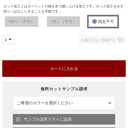
(
ロック加工とはカーペットの端を糸で縫い上げる加工です。ロック加工をせず
必
切りっぱなしにすることも可能です。
須
)
有り（不可）
無し（不可）
指定不可
お気に入りに登録する
カートに入れる
サンプル請求リストに追加