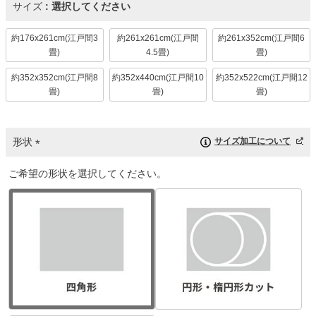
サイズ
選択してください
約176x261cm(江戸間3
約261x261cm(江戸間
約261x352cm(江戸間6
畳)
4.5畳)
畳)
約352x352cm(江戸間8
約352x440cm(江戸間10
約352x522cm(江戸間12
畳)
畳)
畳)
形状
サイズ加工について
(
ご希望の形状を選択してください。
必
須
)