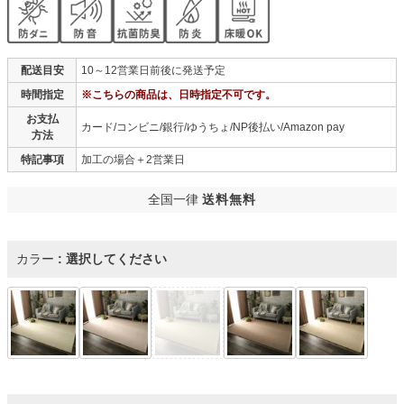
配送目安
10～12営業日前後に発送予定
時間指定
※こちらの商品は、日時指定不可です。
お支払
カード/コンビニ/銀行/ゆうちょ/NP後払い/Amazon pay
方法
特記事項
加工の場合＋2営業日
全国一律
送料無料
カラー
選択してください