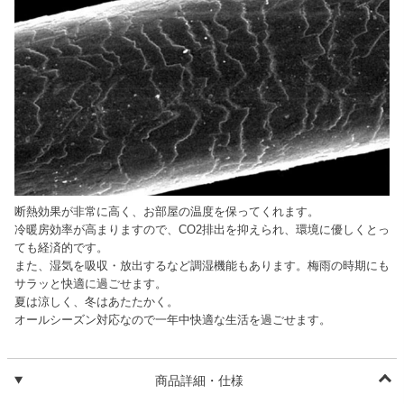
断熱効果が非常に高く、お部屋の温度を保ってくれます。
冷暖房効率が高まりますので、CO2排出を抑えられ、環境に優しくとっ
ても経済的です。
また、湿気を吸収・放出するなど調湿機能もあります。梅雨の時期にも
サラッと快適に過ごせます。
夏は涼しく、冬はあたたかく。
オールシーズン対応なので一年中快適な生活を過ごせます。
商品詳細・仕様