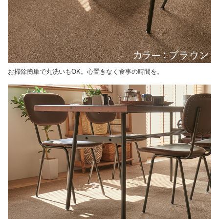
お掃除簡単で丸洗いもOK。心置きなく食事の時間を。