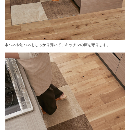
水ハネや油ハネもしっかり弾いて、キッチンの床を守ります。