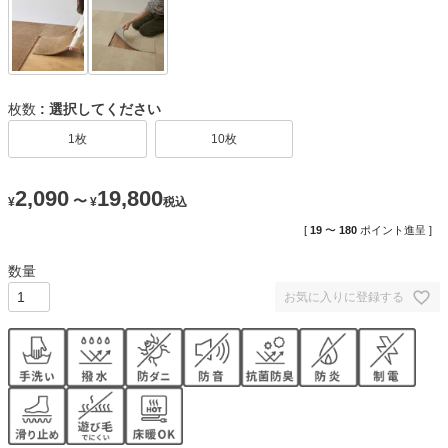
枚数
選択してください
1枚
10枚
2,090
19,800
〜
¥
¥
税込
[
19
〜
180
ポイント進呈 ]
お気に入りに登録する