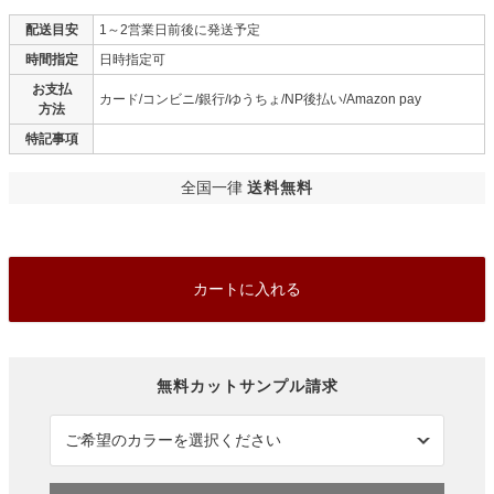
配送目安
1～2営業日前後に発送予定
時間指定
日時指定可
お支払
カード/コンビニ/銀行/ゆうちょ/NP後払い/Amazon pay
方法
特記事項
全国一律
送料無料
カートに入れる