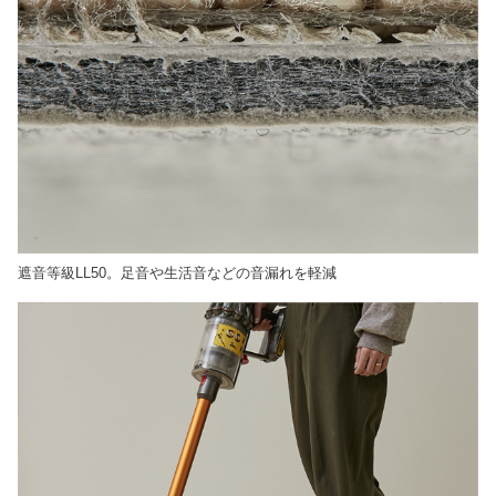
遮音等級LL50。足音や生活音などの音漏れを軽減