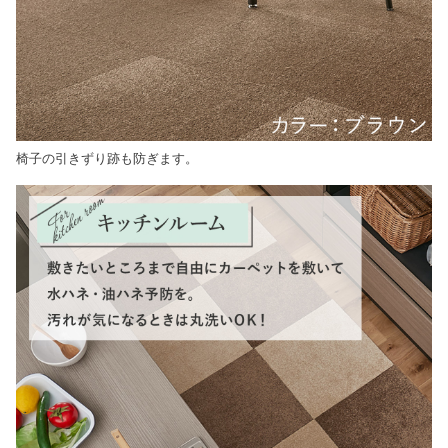
椅子の引きずり跡も防ぎます。