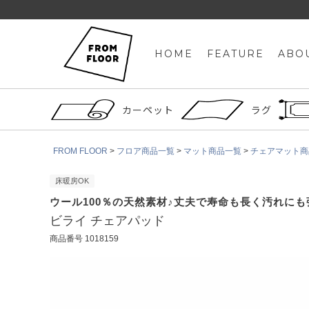
HOME
FEATURE
ABO
カーペット
ラグ
FROM FLOOR
フロア商品一覧
マット商品一覧
チェアマット商
床暖房OK
ウール100％の天然素材♪丈夫で寿命も長く汚れに
ビライ チェアパッド
商品番号
1018159