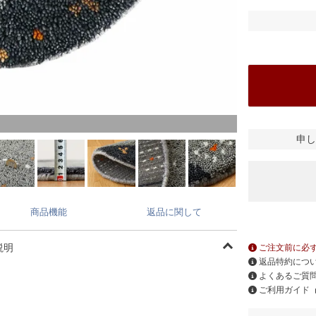
ー
申し
商品機能
返品に関して
説明
ご注文前に必
返品特約につ
よくあるご質
ご利用ガイド