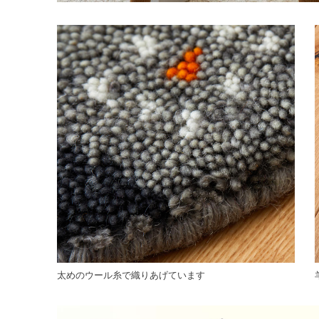
太めのウール糸で織りあげています