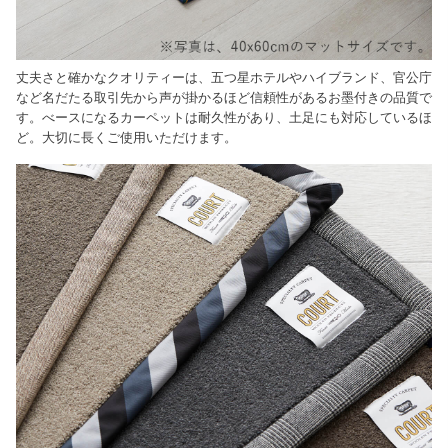
丈夫さと確かなクオリティーは、五つ星ホテルやハイブランド、官公庁
など名だたる取引先から声が掛かるほど信頼性があるお墨付きの品質で
す。べースになるカーペットは耐久性があり、土足にも対応しているほ
ど。大切に長くご使用いただけます。