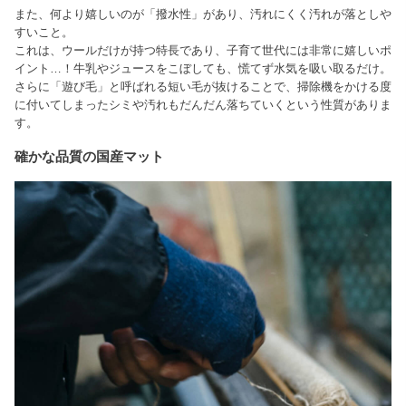
また、何より嬉しいのが「撥水性」があり、汚れにくく汚れが落としや
すいこと。
これは、ウールだけが持つ特長であり、子育て世代には非常に嬉しいポ
イント…！牛乳やジュースをこぼしても、慌てず水気を吸い取るだけ。
さらに「遊び毛」と呼ばれる短い毛が抜けることで、掃除機をかける度
に付いてしまったシミや汚れもだんだん落ちていくという性質がありま
す。
確かな品質の国産マット