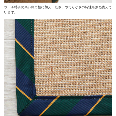
ウール特有の高い弾力性に加え、軽さ、やわらかさの特性も兼ね備えて
います。