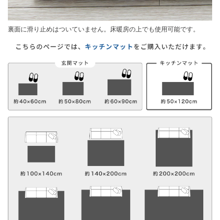
裏面に滑り止めはついていません。床暖房の上でも使用可能です。