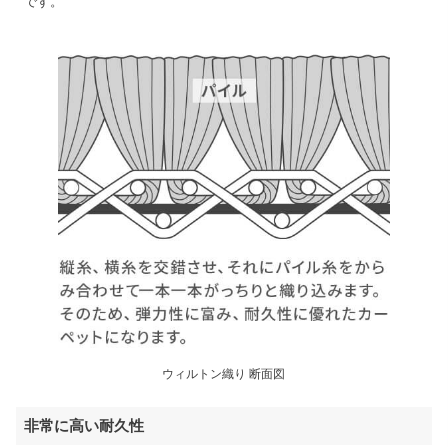
です。
ウィルトン織り 断面図
非常に高い耐久性