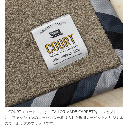
「COURT（コート）」は、“TAILOR-MADE CARPET”をコンセプト
に、ファッションのエッセンスを取り入れた堀田カーペットオリジナル
のウールラグのブランドです。