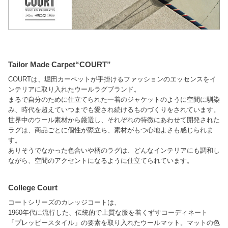
Tailor Made Carpet“COURT”
COURTは、堀田カーペットが手掛けるファッションのエッセンスをイ
ンテリアに取り入れたウールラグブランド。
まるで自分のために仕立てられた一着のジャケットのように空間に馴染
み、時代を超えていつまでも愛され続けるものづくりをされています。
世界中のウール素材から厳選し、それぞれの特徴にあわせて開発された
ラグは、商品ごとに個性が際立ち、素材がもつ心地よさも感じられま
す。
ありそうでなかった色合いや柄のラグは、どんなインテリアにも調和し
ながら、空間のアクセントになるように仕立てられています。
College Court
コートシリーズのカレッジコートは、
1960年代に流行した、伝統的で上質な服を着くずすコーディネート
「プレッピースタイル」の要素を取り入れたウールマット。マットの色