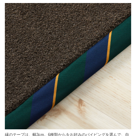
縁のテープは、幅3cm。6種類からをお好みのパイピングを選んで、自