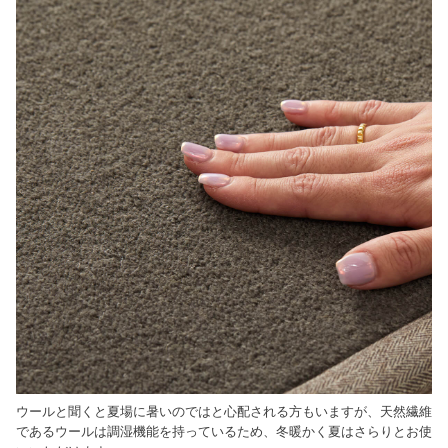
ウールと聞くと夏場に暑いのではと心配される方もいますが、天然繊維
であるウールは調湿機能を持っているため、冬暖かく夏はさらりとお使