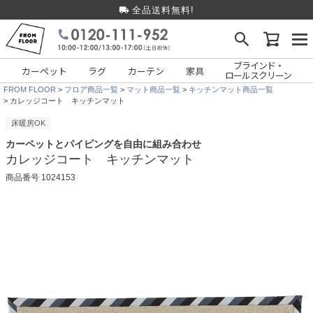
全品送料無料!
ブラインド・
カーペット
ラグ
カーテン
家具
ロールスクリーン
FROM FLOOR
フロア商品一覧
マット商品一覧
キッチンマット商品一覧
カレッジコート キッチンマット
床暖房OK
カーペットとパイピングを自由に組み合わせ
カレッジコート キッチンマット
商品番号
1024153