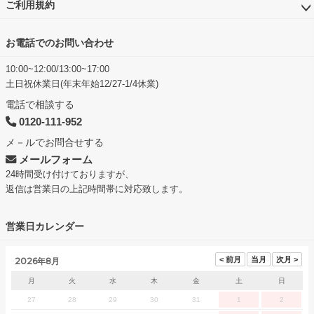
ご利用規約
お電話でのお問い合わせ
10:00~12:00/13:00~17:00
土日祝休業日(年末年始12/27-1/4休業)
電話で相談する
0120-111-952
メ－ルでお問合せする
メールフォーム
24時間受け付けておりますが、
返信は営業日の上記時間帯に対応致します。
営業日カレンダー
2026年8月
月
火
水
木
金
土
日
27
28
29
30
31
1
2