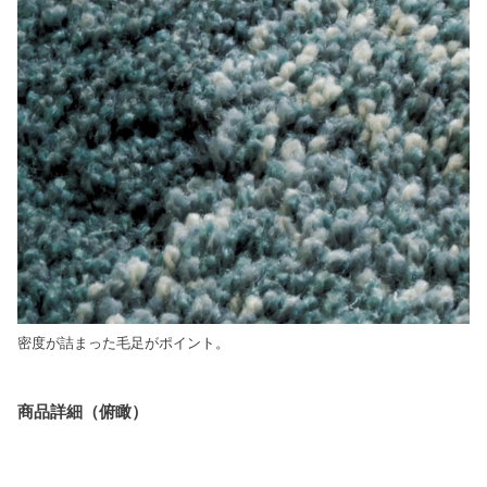
密度が詰まった毛足がポイント。
商品詳細（俯瞰）