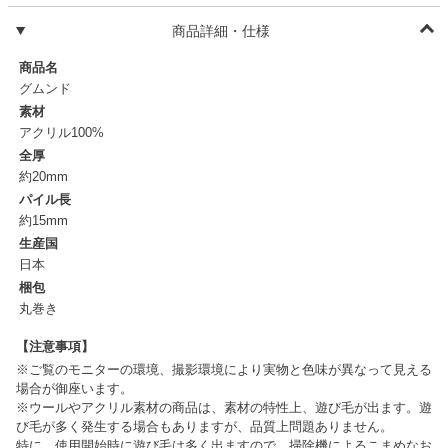
商品詳細・仕様
商品名
グムンド
素材
アクリル100%
全厚
約20mm
パイル長
約15mm
生産国
日本
梱包
丸巻き
【注意事項】
※ご覧のモニターの環境、撮影環境により実物と色味が異なって見える
場合が御座います。
※ウールやアクリル素材の商品は、素材の特性上、遊び毛が出ます。遊
び毛が多く発生する場合もありますが、品質上問題ありません。
特に、使用開始時に遊び毛は多く出ますので、掃除機によるこまめなお