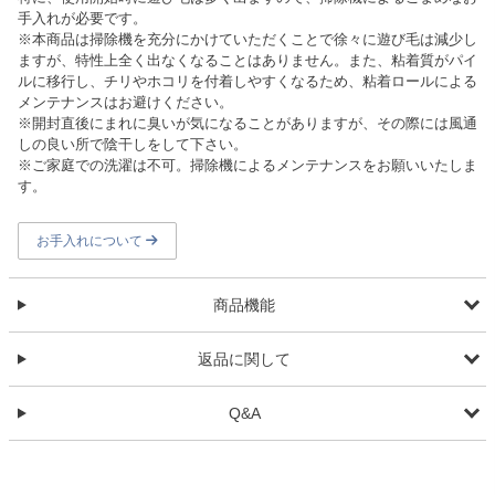
手入れが必要です。
※本商品は掃除機を充分にかけていただくことで徐々に遊び毛は減少し
ますが、特性上全く出なくなることはありません。また、粘着質がパイ
ルに移行し、チリやホコリを付着しやすくなるため、粘着ロールによる
メンテナンスはお避けください。
※開封直後にまれに臭いが気になることがありますが、その際には風通
しの良い所で陰干しをして下さい。
※ご家庭での洗濯は不可。掃除機によるメンテナンスをお願いいたしま
す。
お手入れについて
商品機能
返品に関して
Q&A