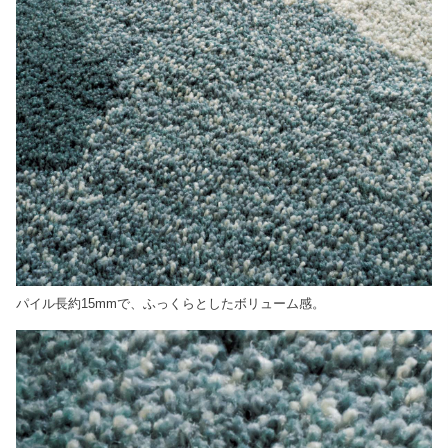
パイル長約15mmで、ふっくらとしたボリューム感。