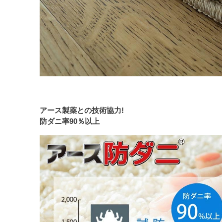
アース製薬との技術協力!
防ダニ率90％以上