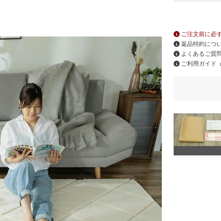
ご注文前に必
返品特約につ
よくあるご質
ご利用ガイド