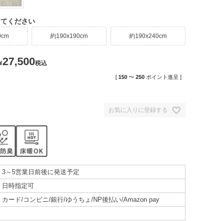
してください
0cm
約190x190cm
約190x240cm
27,500
¥
税込
[
150
〜
250
ポイント進呈 ]
お気に入りに登録する
3～5営業日前後に発送予定
日時指定可
カード/コンビニ/銀行/ゆうちょ/NP後払い/Amazon pay