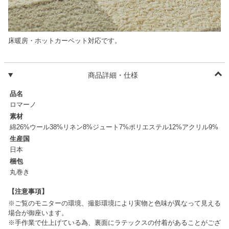
床暖房・ホットカーペット対応です。
商品詳細・仕様
品名
ロマーノ
素材
綿26%ウール38%リネン8%ジュート7%ポリエステル12%アクリル9%
生産国
日本
梱包
丸巻き
【注意事項】
※ご覧のモニターの環境、撮影環境により実物と色味が異なって見える
場合が御座います。
※手作業で仕上げている為、裏面にラテックスの付着があることがござ