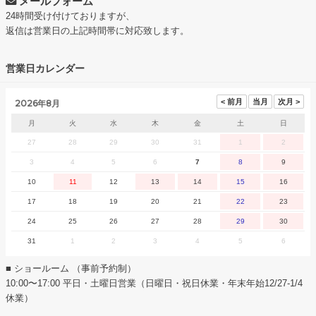
メールフォーム
24時間受け付けておりますが、
返信は営業日の上記時間帯に対応致します。
営業日カレンダー
2026年8月
月
火
水
木
金
土
日
27
28
29
30
31
1
2
3
4
5
6
7
8
9
10
11
12
13
14
15
16
17
18
19
20
21
22
23
24
25
26
27
28
29
30
31
1
2
3
4
5
6
■ ショールーム （事前予約制）
10:00〜17:00 平日・土曜日営業（日曜日・祝日休業・年末年始12/27-1/4
休業）