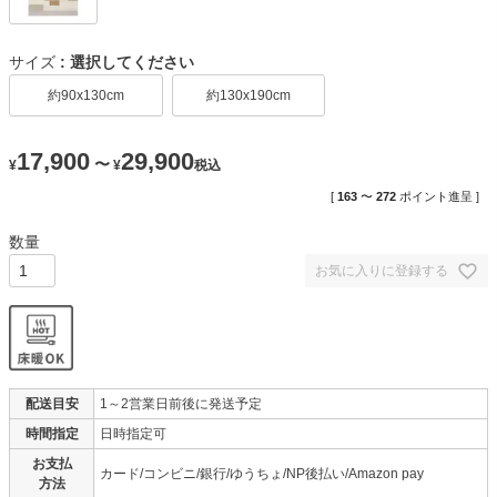
サイズ
選択してください
約90x130cm
約130x190cm
17,900
29,900
〜
¥
¥
税込
[
163
〜
272
ポイント進呈 ]
お気に入りに登録する
配送目安
1～2営業日前後に発送予定
時間指定
日時指定可
お支払
カード/コンビニ/銀行/ゆうちょ/NP後払い/Amazon pay
方法