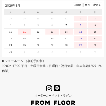
2026年8月
月
火
水
木
金
土
日
27
28
29
30
31
1
2
3
4
5
6
7
8
9
10
11
12
13
14
15
16
17
18
19
20
21
22
23
24
25
26
27
28
29
30
31
1
2
3
4
5
6
■ ショールーム （事前予約制）
10:00〜17:00 平日・土曜日営業（日曜日・祝日休業・年末年始12/27-1/4
休業）
オーダーカーペット・ラグの