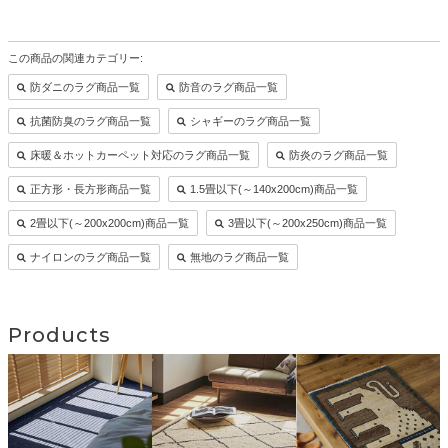
この商品の関連カテゴリー:
防ダニのラグ商品一覧
防音のラグ商品一覧
抗菌防臭のラグ商品一覧
シャギーのラグ商品一覧
床暖＆ホットカーペット対応のラグ商品一覧
防炎のラグ商品一覧
正方形・長方形商品一覧
1.5畳以下(～140x200cm)商品一覧
2畳以下(～200x200cm)商品一覧
3畳以下(～200x250cm)商品一覧
ナイロンのラグ商品一覧
無地のラグ商品一覧
Products