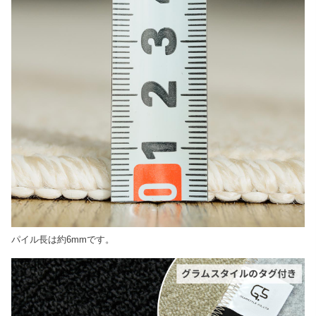
パイル長は約6mmです。