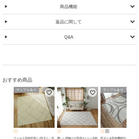
商品機能
返品に関して
Q&A
おすすめ商品
サンプルあり
サンプルあり
ウィルス花粉対策に♪防ダニ・抗
優しい肌触りが気持ちいい♪北欧
防ダニ＆防炎機能付きの無染