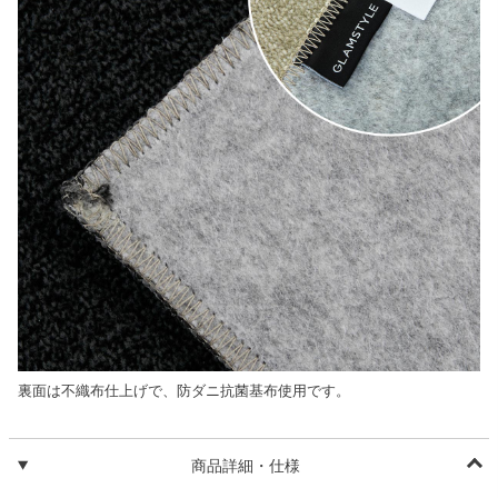
裏面は不織布仕上げで、防ダニ抗菌基布使用です。
商品詳細・仕様