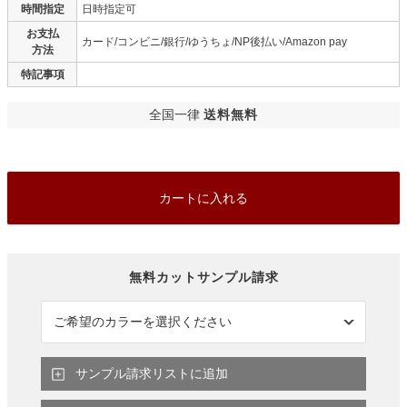
時間指定
日時指定可
お支払
カード/コンビニ/銀行/ゆうちょ/NP後払い/Amazon pay
方法
特記事項
全国一律
送料無料
カートに入れる
サンプル請求リストに追加