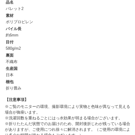
品名
パレット2
素材
ポリプロピレン
パイル長
約6mm
目付
580g/m2
裏面
不織布
生産国
日本
梱包
折り畳み
【注意事項】
※ご覧のモニターの環境、撮影環境により実物と色味が異なって見える
場合が御座います。
※洗濯回数を重ねるごとにはっ水効果が弱まる場合がございます。
※折りたたんだ状態でのお届けのため、開封後折じわが残っている場合
がありますが、ご使用につれ徐々に解消されます。（ご使用の環境によ