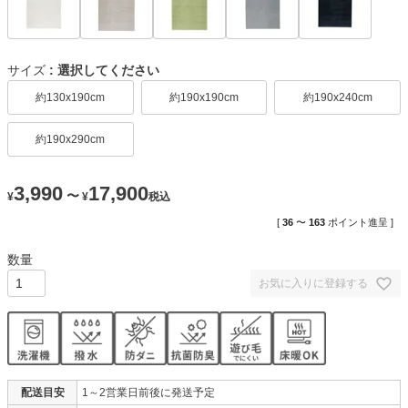
サイズ
選択してください
約130x190cm
約190x190cm
約190x240cm
約190x290cm
3,990
17,900
〜
¥
¥
税込
[
36
〜
163
ポイント進呈 ]
お気に入りに登録する
配送目安
1～2営業日前後に発送予定