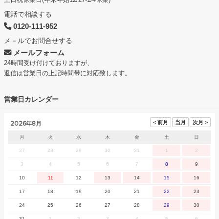
土日祝休業日(年末年始12/27-1/4休業)
電話で相談する
0120-111-952
メ－ルでお問合せする
メールフォーム
24時間受け付けておりますが、
返信は営業日の上記時間帯に対応致します。
営業日カレンダー
2026年8月
月
火
水
木
金
土
日
27
28
29
30
31
1
2
3
4
5
6
7
8
9
10
11
12
13
14
15
16
17
18
19
20
21
22
23
24
25
26
27
28
29
30
31
1
2
3
4
5
6