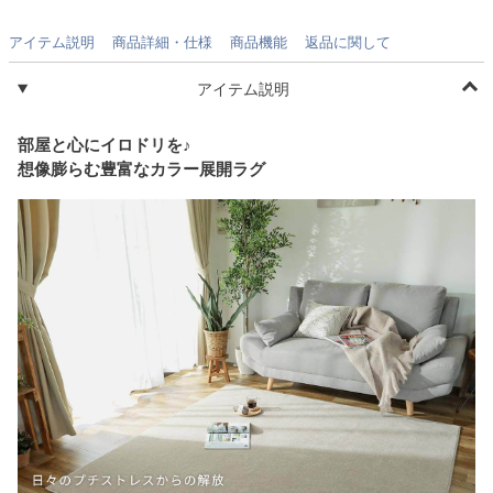
アイテム説明
商品詳細・仕様
商品機能
返品に関して
アイテム説明
部屋と心にイロドリを♪
想像膨らむ豊富なカラー展開ラグ