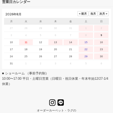
営業日カレンダー
2026年8月
月
火
水
木
金
土
日
27
28
29
30
31
1
2
3
4
5
6
7
8
9
10
11
12
13
14
15
16
17
18
19
20
21
22
23
24
25
26
27
28
29
30
31
1
2
3
4
5
6
■ ショールーム （事前予約制）
10:00〜17:00 平日・土曜日営業（日曜日・祝日休業・年末年始12/27-1/4
休業）
オーダーカーペット・ラグの