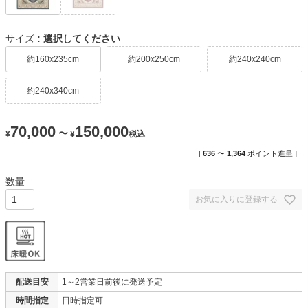
サイズ
選択してください
約160x235cm
約200x250cm
約240x240cm
約240x340cm
70,000
150,000
〜
¥
¥
税込
[
636
〜
1,364
ポイント進呈 ]
お気に入りに登録する
配送目安
1～2営業日前後に発送予定
時間指定
日時指定可