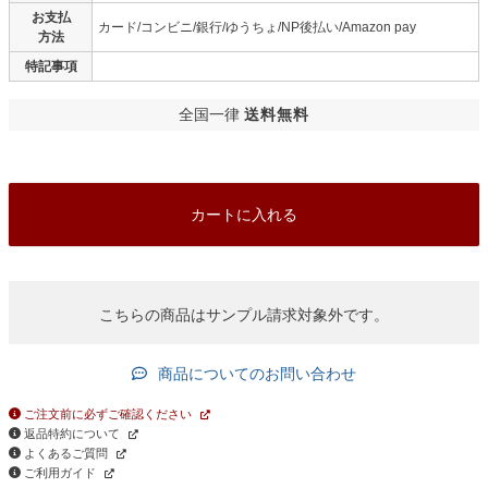
お支払
カード/コンビニ/銀行/ゆうちょ/NP後払い/Amazon pay
方法
特記事項
全国一律
送料無料
カートに入れる
こちらの商品はサンプル請求対象外です。
商品についてのお問い合わせ
ご注文前に必ずご確認ください
返品特約について
よくあるご質問
ご利用ガイド