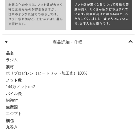
商品詳細・仕様
品名
ラジム
素材
ポリプロピレン（ヒートセット加工糸）100%
ノット数
144万ノット/m2
パイル長
約9mm
生産国
エジプト
梱包
丸巻き