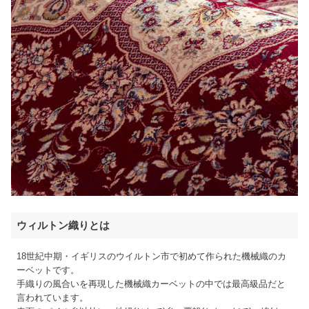
ウィルトン織りとは
18世紀中期・イギリスのウイルトン市で初めて作られた機械織のカ
ーベットです。
手織りの風合いを再現した機械織カーベットの中では最高級品だと
言われています。