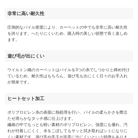
非常に高い耐久性
圧倒的なパイル密度により、カーペットの中でも非常に高い耐久性
を誇ります。へたりにくいため、購入時の美しい状態で長く楽しめ
ます。
遊び毛が出にくい
ウイルトン織のカーベットはバイルを3つの糸でしつかりと締め付け
ているため、耐久性はもちろん、遊び毛も出にくく日々のお手入れ
が簡単です。
ヒートセット加工
ポリプロピレン糸の表面に熱処理を行い、パイルの柔らかさを際立
たせ滑らかなタッチ感に仕上げます。
繊維の中でもっとも軽い素材のポリプロピレン。強度にも優れ、汚
れが付着しにくく、水をこぼしてもサッと拭き取ればシミになりに
くい素材です。遊び毛や毛玉が非常に出にくいという特徴もありま