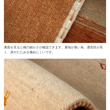
裏面を見ると織の細かさが確認できます。裏地が無い為、通気性が良
く、床やたたみを傷めにくいです。