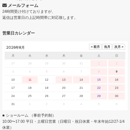
メールフォーム
24時間受け付けておりますが、
返信は営業日の上記時間帯に対応致します。
営業日カレンダー
2026年8月
月
火
水
木
金
土
日
27
28
29
30
31
1
2
3
4
5
6
7
8
9
10
11
12
13
14
15
16
17
18
19
20
21
22
23
24
25
26
27
28
29
30
31
1
2
3
4
5
6
■ ショールーム （事前予約制）
10:00〜17:00 平日・土曜日営業（日曜日・祝日休業・年末年始12/27-1/4
休業）