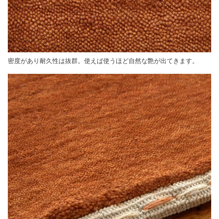
密度があり耐久性は抜群。使えば使うほど自然な艶が出てきます。