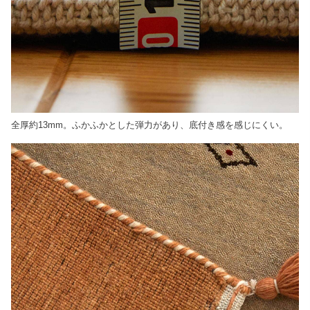
全厚約13mm。ふかふかとした弾力があり、底付き感を感じにくい。