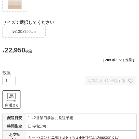
サイズ
選択してください
約130x190cm
22,950
¥
税込
[
209
ポイント進呈 ]
お気に入りに登録する
配送目安
1～2営業日前後に発送予定
時間指定
日時指定可
お支払
カード/コンビニ/銀行/ゆうちょ/NP後払い/Amazon pay