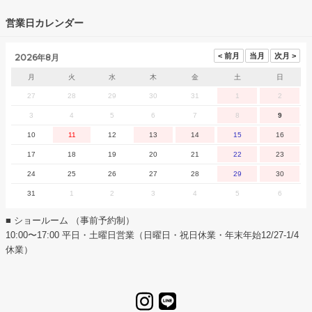
営業日カレンダー
2026年8月
月
火
水
木
金
土
日
27
28
29
30
31
1
2
3
4
5
6
7
8
9
10
11
12
13
14
15
16
17
18
19
20
21
22
23
24
25
26
27
28
29
30
31
1
2
3
4
5
6
■ ショールーム （事前予約制）
10:00〜17:00 平日・土曜日営業（日曜日・祝日休業・年末年始12/27-1/4
休業）