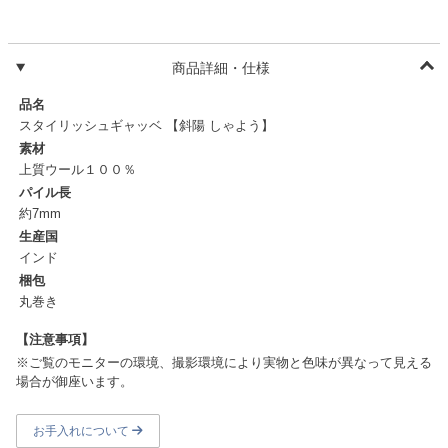
商品詳細・仕様
品名
スタイリッシュギャッベ 【斜陽 しゃよう】
素材
上質ウール１００％
パイル長
約7mm
生産国
インド
梱包
丸巻き
【注意事項】
※ご覧のモニターの環境、撮影環境により実物と色味が異なって見える
場合が御座います。
お手入れについて