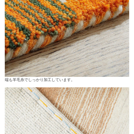
端も羊毛糸でしっかり加工しています。