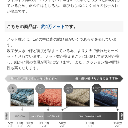
ているため、耐久性はもちろん、遊び毛も出にくく日々のお手入れ
が簡単です。
こちらの商品は、
約4万ノット
です。
ノット数とは、1㎡の中に糸の結び目がいくつあるかを表していま
す。
数字が大きいほど密度が詰まっている為、より丈夫で優れたカーペ
ットとされています。 ノット数が増えることに比例して耐久性が増
し、細かい柄の表現が可能になります。 また、クッション性や断熱
性も高くなります。