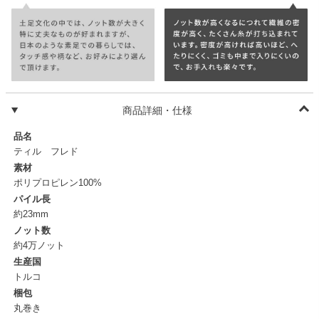
商品詳細・仕様
品名
ティル フレド
素材
ポリプロピレン100%
パイル長
約23mm
ノット数
約4万ノット
生産国
トルコ
梱包
丸巻き