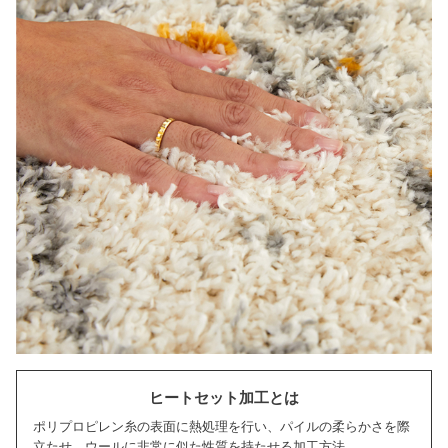
ヒートセット加工とは
ポリプロピレン糸の表面に熱処理を行い、パイルの柔らかさを際
立たせ、ウールに非常に似た性質を持たせる加工方法。