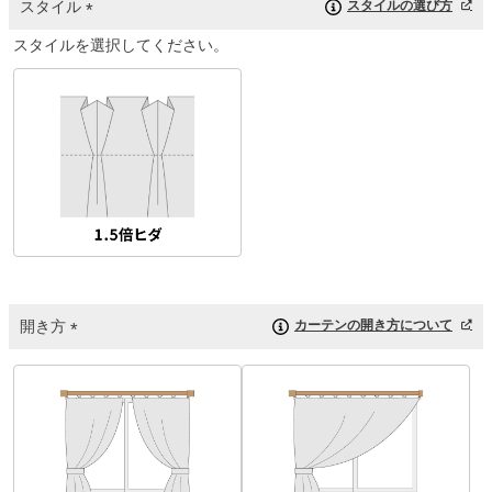
スタイル
スタイルの選び方
(
スタイルを選択してください。
必
須
)
開き方
カーテンの開き方について
(
必
須
)