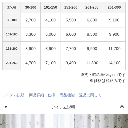
30-100
101-150
151-200
201-250
251-300
丈＼幅
2,700
4,100
5,500
6,800
9,100
30-100
3,300
5,000
6,600
8,300
9,900
101-160
3,900
6,900
7,700
9,900
11,700
161-200
4,700
7,100
9,400
11,800
14,100
201-260
※丈・幅の単位はcmです
※価格は税込みです
アイテム説明
商品詳細・仕様
商品機能
返品に関して
アイテム説明