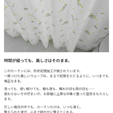
時間が経っても、美しさはそのまま。
このカーテンには、形状記憶加工が施されています。
一度つけた美しいウェーブは、まるで記憶をたどるように、いつまでも
端正なまま。
洗っても、使い続けても、朝も夜も、晴れの日も雨の日も——
変わらないその佇まいが、お部屋に上質な印象と整った空気をもたらし
ます。
忙しい毎日の中でも、カーテンだけは、いつも凛と。
整えられた波が、心まで穏やかに整えてくれる。