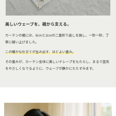
美しいウェーブを、裾から支える。
カーテンの裾には、8cmと2cmの二重折り返しを施し、一針一針、丁
寧に縫い上げました。
この確かな仕立てが生み出す、ほどよい重み。
その重みが、カーテン全体に美しいドレープをもたらし、まるで空気
をやさしくなでるように、ウェーブが静かにたたずみます。