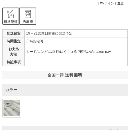
[
25
ポイント進呈 ]
配送目安
19～21営業日前後に発送予定
時間指定
日時指定可
お支払
カード/コンビニ/銀行/ゆうちょ/NP後払い/Amazon pay
方法
特記事項
全国一律
送料無料
カラー