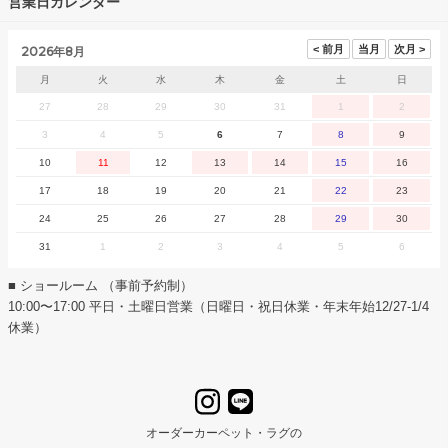
営業日カレンダー
2026年8月
月
火
水
木
金
土
日
27
28
29
30
31
1
2
3
4
5
6
7
8
9
10
11
12
13
14
15
16
17
18
19
20
21
22
23
24
25
26
27
28
29
30
31
1
2
3
4
5
6
■ ショールーム （事前予約制）
10:00〜17:00 平日・土曜日営業（日曜日・祝日休業・年末年始12/27-1/4
休業）
オーダーカーペット・ラグの