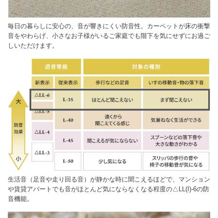
毎日の暮らしに安心の、音が響きにくい防音性。カーペットが床の衝撃
音をやわらげ、小さなお子様がいるご家庭でも階下を気にせずにお過ご
しいただけます。
生活音（足音や走り回る音）が静かな時に聞こえるほどで、マンション
や賃貸アパートでも音がほとんど気にならなくなる程度の△LL(I)-6の防
音機能。