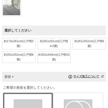
選択してください
約176x261cm(江戸間3
約261x261cm(江戸間
約261x352cm(江戸間6
畳)
4.5畳)
畳)
約352x352cm(江戸間8
約352x440cm(江戸間10
畳)
畳)
形状
サイズ加工について
(
ご希望の形状を選択してください。
必
須
)