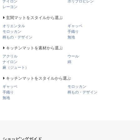
ナイロン
ポリプロピレン
レーヨン
玄関マットをスタイルから選ぶ
オリエンタル
ギャッベ
モロッカン
手織り
柄もの・デザイン
無地
キッチンマットを素材から選ぶ
アクリル
ウール
ナイロン
綿
麻（ジュート）
キッチンマットをスタイルから選ぶ
ギャッベ
モロッカン
手織り
柄もの・デザイン
無地
ショッピングガイド