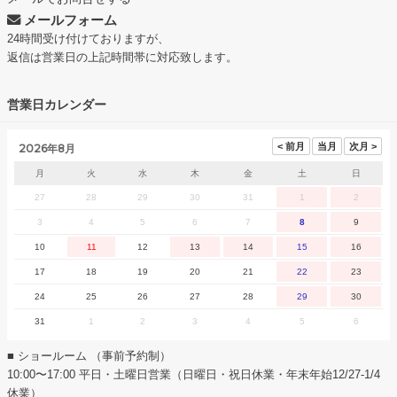
メールフォーム
24時間受け付けておりますが、
返信は営業日の上記時間帯に対応致します。
営業日カレンダー
2026年8月
月
火
水
木
金
土
日
27
28
29
30
31
1
2
3
4
5
6
7
8
9
10
11
12
13
14
15
16
17
18
19
20
21
22
23
24
25
26
27
28
29
30
31
1
2
3
4
5
6
■ ショールーム （事前予約制）
10:00〜17:00 平日・土曜日営業（日曜日・祝日休業・年末年始12/27-1/4
休業）