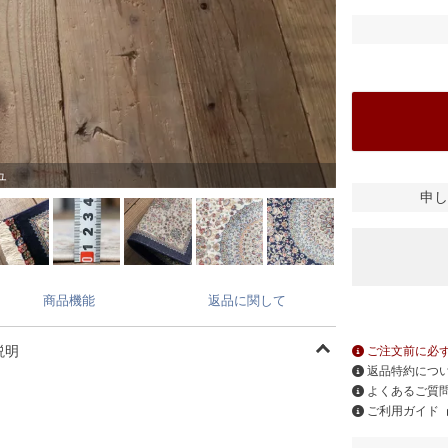
ュ
申し
商品機能
返品に関して
説明
ご注文前に必
返品特約につ
よくあるご質
ご利用ガイド