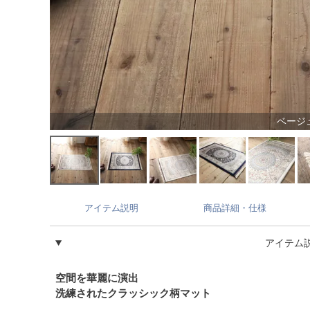
ベージ
アイテム説明
商品詳細・仕様
アイテム
空間を華麗に演出
洗練されたクラッシック柄マット