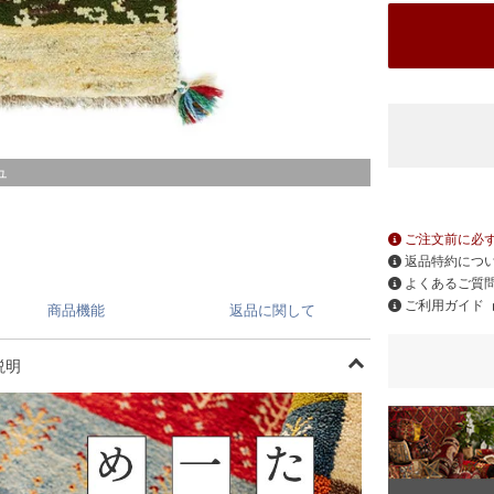
ュ
ご注文前に必
返品特約につ
よくあるご質
ご利用ガイド
商品機能
返品に関して
説明