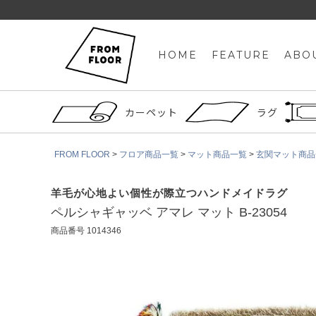
HOME
FEATURE
ABO
カーペット
ラグ
FROM FLOOR
フロア商品一覧
マット商品一覧
玄関マット商品
羊毛が心地よい個性が際立つハンドメイドラグ
ペルシャギャッベ アマレ マット B-23054
商品番号
1014346