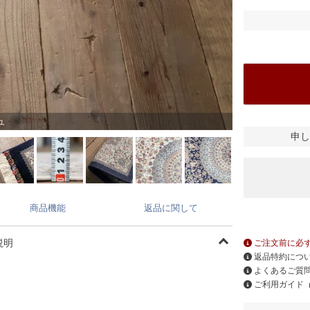
ュ
申し
商品機能
返品に関して
説明
ご注文前に必
返品特約につ
よくあるご質
ご利用ガイド