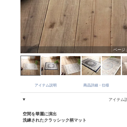
ベージ
アイテム説明
商品詳細・仕様
アイテム
空間を華麗に演出
洗練されたクラッシック柄マット