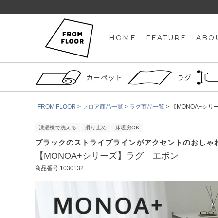
HOME
FEATURE
ABO
カーペット
ラグ
FROM FLOOR
フロア商品一覧
ラグ商品一覧
【MONOA+シ
洗濯機で洗える
滑り止め
床暖房OK
ブラックのストライプラインがアクセントのおしゃ
【MONOA+シリーズ】ラグ エボン
商品番号
1030132