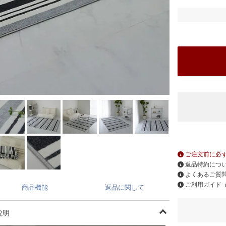
ご注文前に必
返品特約につ
よくあるご質
ご利用ガイド
商品機能
返品に関して
説明