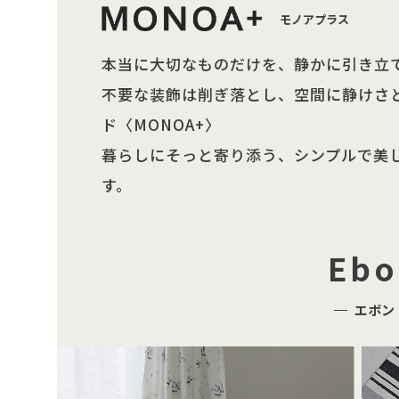
モノアプラス
本当に大切なものだけを、静かに引き立
不要な装飾は削ぎ落とし、空間に静けさ
ド〈MONOA+〉
暮らしにそっと寄り添う、シンプルで美
す。
Ebo
エボン