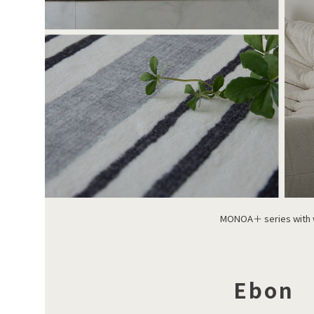
MONOA＋ series with 
Ebon