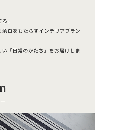
てる。
と余白をもたらすインテリアブラン
しい「日常のかたち」をお届けしま
n