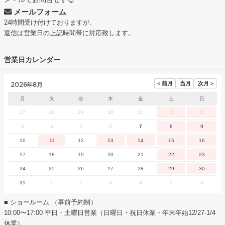
メールフォーム
24時間受け付けておりますが、
返信は営業日の上記時間帯に対応致します。
営業日カレンダー
2026年8月
月
火
水
木
金
土
日
27
28
29
30
31
1
2
3
4
5
6
7
8
9
10
11
12
13
14
15
16
17
18
19
20
21
22
23
24
25
26
27
28
29
30
31
1
2
3
4
5
6
■ ショールーム （事前予約制）
10:00〜17:00 平日・土曜日営業（日曜日・祝日休業・年末年始12/27-1/4
休業）