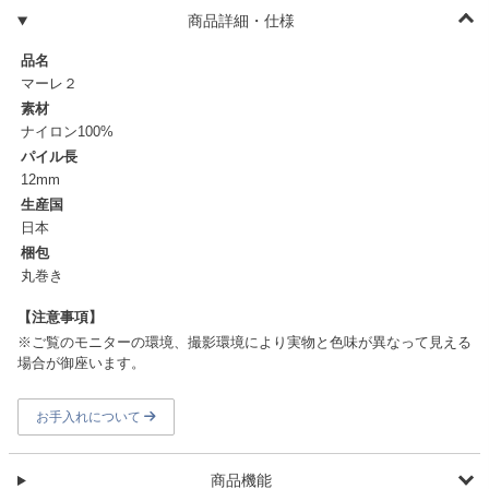
商品詳細・仕様
品名
マーレ２
素材
ナイロン100%
パイル長
12mm
生産国
日本
梱包
丸巻き
【注意事項】
※ご覧のモニターの環境、撮影環境により実物と色味が異なって見える
場合が御座います。
お手入れについて
商品機能