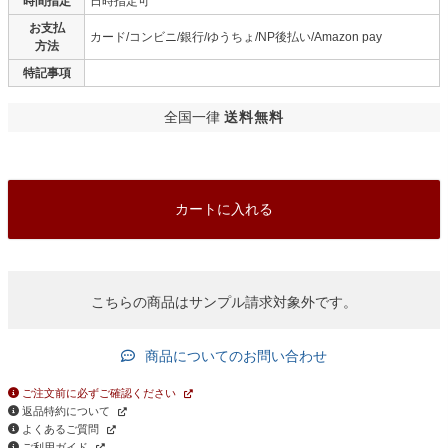
時間指定
日時指定可
お支払
カード/コンビニ/銀行/ゆうちょ/NP後払い/Amazon pay
方法
特記事項
全国一律
送料無料
カートに入れる
こちらの商品はサンプル請求対象外です。
商品についてのお問い合わせ
ご注文前に必ずご確認ください
返品特約について
よくあるご質問
ご利用ガイド