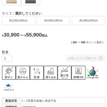
サイズ
選択してください
約130x190cm
約190x190cm
約190x240cm
30,900
55,900
〜
¥
¥
税込
[
281
〜
508
ポイント進呈 ]
お気に入りに登録する
配送目安
1～2営業日前後に発送予定